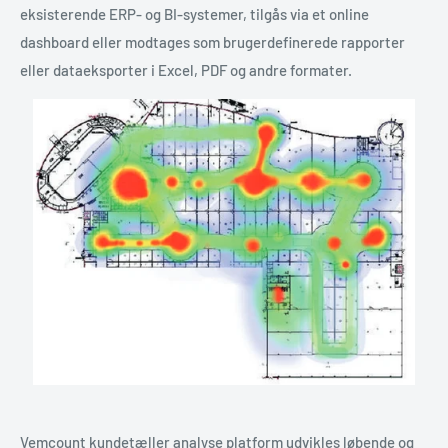
eksisterende ERP- og BI-systemer, tilgås via et online
dashboard eller modtages som brugerdefinerede rapporter
eller dataeksporter i Excel, PDF og andre formater.
Vemcount kundetæller analyse platform udvikles løbende og