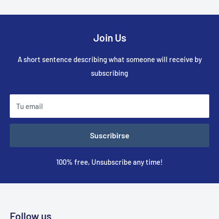
Join Us
A short sentence describing what someone will receive by
subscribing
Tu email
Suscribirse
100% free, Unsubscribe any time!
Follow us