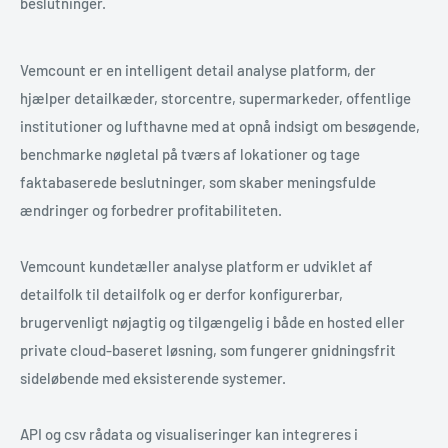
beslutninger.
Vemcount er en intelligent detail analyse platform, der
hjælper detailkæder, storcentre, supermarkeder, offentlige
institutioner og lufthavne med at opnå indsigt om besøgende,
benchmarke nøgletal på tværs af lokationer og tage
faktabaserede beslutninger, som skaber meningsfulde
ændringer og forbedrer profitabiliteten.
Vemcount kundetæller analyse platform er udviklet af
detailfolk til detailfolk og er derfor konfigurerbar,
brugervenligt nøjagtig og tilgængelig i både en hosted eller
private cloud-baseret løsning, som fungerer gnidningsfrit
sideløbende med eksisterende systemer.
API og csv rådata og visualiseringer kan integreres i