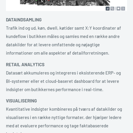
DATAINDSAMLING
Trafik ind og ud, køn, dwell, køtider samt X:Y koordinater af
kundeflow i butikken måles og samles med en række andre
datakilder for at levere omfattende og nøjagtige
informationer om alle aspekter af detailforretningen.
RETAIL ANALYTICS
Datasæt akkumuleres og integreres i eksisterende ERP- og
BI-systemer eller et cloud-baseret dashboard for at levere
indsigter om butikkernes performance i real-time.
VISUALISERING
Kvantitative indsigter kombineres på tværs af datakilder og
visualiseres i en række nyttige formater, der hjælper ledere
med at evaluere performance og tage faktabaserede